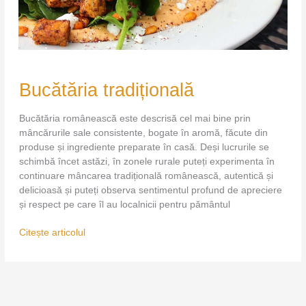
Bucătăria
Bucătăria tradițională
tradițională
Bucătăria românească este descrisă cel mai bine prin
mâncărurile sale consistente, bogate în aromă, făcute din
produse și ingrediente preparate în casă. Deși lucrurile se
schimbă încet astăzi, în zonele rurale puteți experimenta în
continuare mâncarea tradițională românească, autentică și
delicioasă și puteți observa sentimentul profund de apreciere
și respect pe care îl au localnicii pentru pământul
Citește articolul