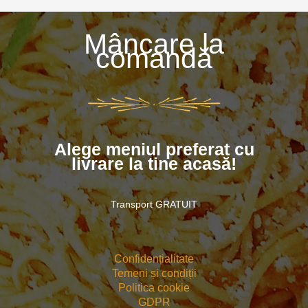
Mâncare la
comandă
Alege meniul preferat cu
livrare la tine acasă!
Transport GRATUIT
Confidențialitate
Temeni și condiții
Politica cookie
GDPR